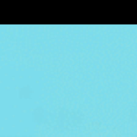
MUSIC
LIFE
ECONOMY
TECH
MEDIA
ISSUE
HOME