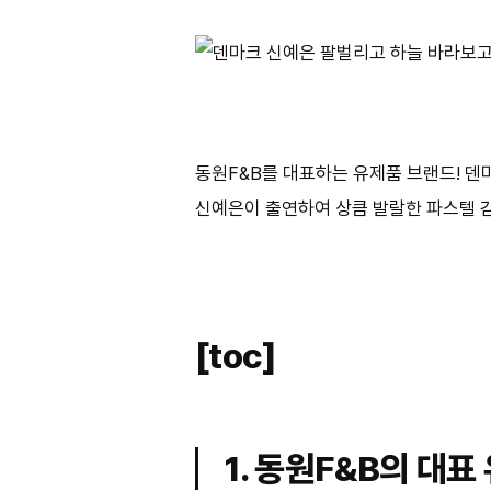
동원F&B를 대표하는 유제품 브랜드! 덴
신예은이 출연하여 상큼 발랄한 파스텔 감
[toc]
1. 동원F&B의 대표