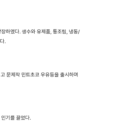
하였다. 생수와 유제품, 통조림, 냉동/
다.
리고 문제작 민트초코 우유등을 출시하며
 인기를 끌었다.