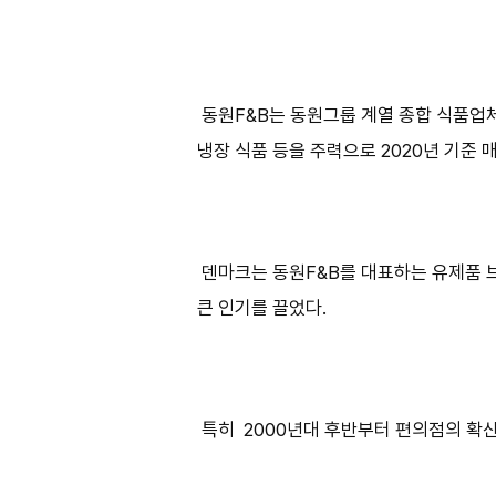
동원F&B는 동원그룹 계열 종합 식품업체
냉장 식품 등을 주력으로 2020년 기준 
덴마크는 동원F&B를 대표하는 유제품 
큰 인기를 끌었다.
특히 2000년대 후반부터 편의점의 확산과