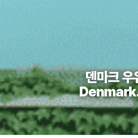
덴마크 우유
Denmark