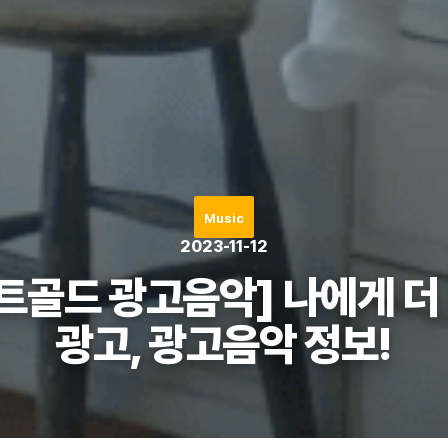
Music
2023-11-12
트골드 광고음악] 나에게 
광고, 광고음악 정보!