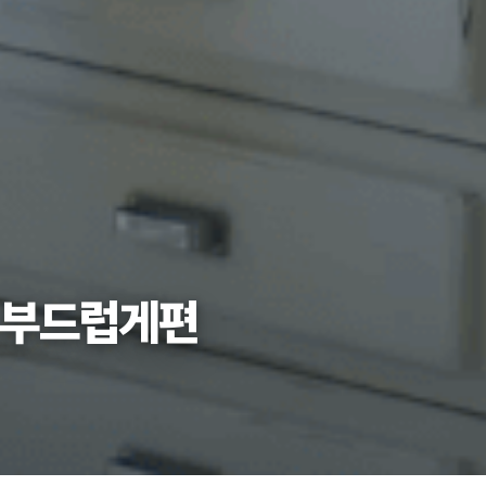
더 부드럽게편