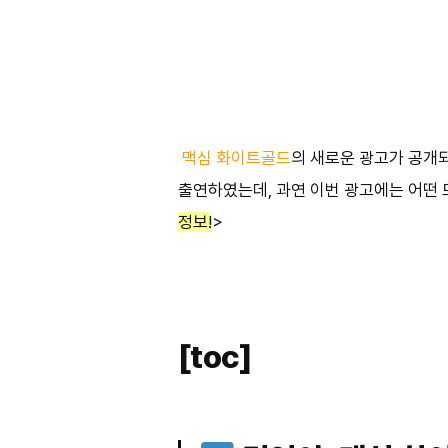
맥심 화이트골드
의 새로운 광고가 공개되
출연하였는데, 과연 이번 광고에는 어떤 
정보!
>
[toc]