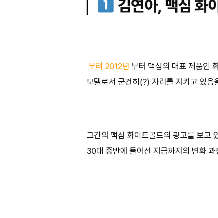
김연아, 맥심 화
무려 2012년
부터 맥심의 대표 제품인 
모델로서 굳건히(?) 자리를 지키고 있음
그간의 맥심 화이트골드의 광고를 보고 있
30대 중반에 들어선 지금까지의 변화 과