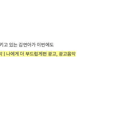
 지키고 있는 김연아가 이번에도
 | 나에게 더 부드럽게편 광고, 광고음악