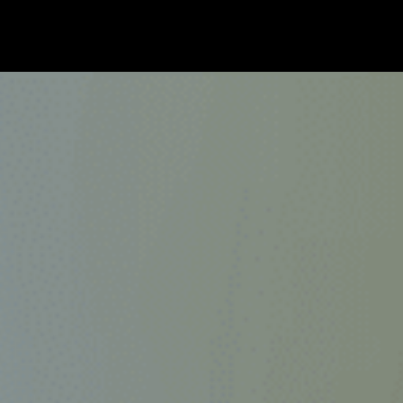
MUSIC
LIFE
ECONOMY
TECH
MEDIA
ISSUE
HOME