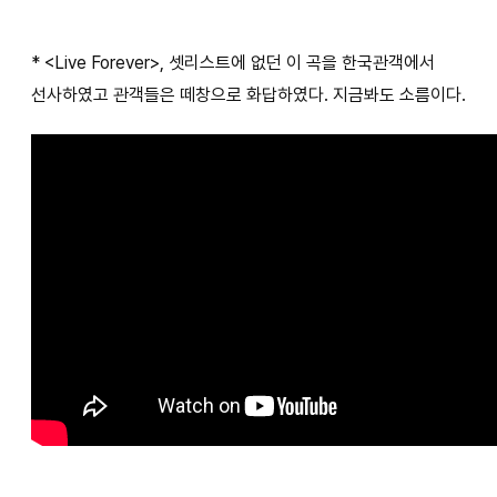
* <Live Forever>, 셋리스트에 없던 이 곡을 한국관객에서
선사하였고 관객들은 떼창으로 화답하였다. 지금봐도 소름이다.