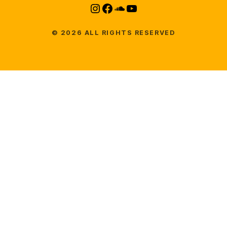
Instagram
Facebook
SoundCloud
YouTube
© 2026 ALL RIGHTS RESERVED