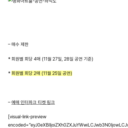
– 매수 제한
* 회원별 회당 4매 (11월 27일, 28일 공연 기준)
*
회원별 회당 2매 (11월 25일 공연)
–
예매 인터파크 티켓 링크
[visual-link-preview
encoded=”eyJ0eXBlIjoiZXh0ZXJuYWwiLCJwb3N0IjowLCJw