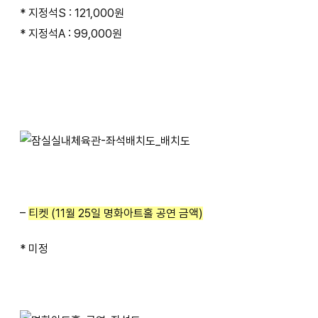
* 지정석S : 121,000원
* 지정석A : 99,000원
–
티켓 (11월 25일 명화아트홀 공연 금액)
* 미정