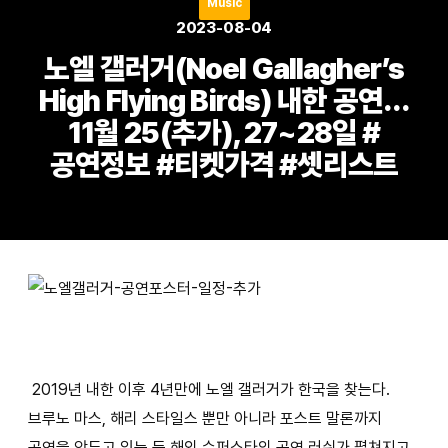
Music
2023-08-04
노엘 갤러거(Noel Gallagher’s
High Flying Birds) 내한 공연…
11월 25(추가), 27~28일 #
공연정보 #티켓가격 #셋리스트
2019년 내한 이후 4년만에 노엘 갤러거가 한국을 찾는다.
브루노 마스, 해리 스타일스 뿐만 아니라 포스트 말론까지
공연을 앞두고 있는 등 해외 슈퍼스타의 공연 러쉬가 펼쳐지고