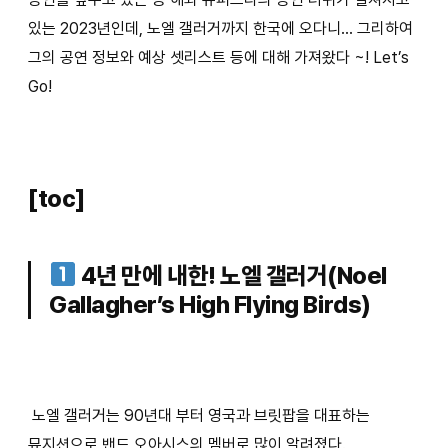
있는 2023년인데, 노엘 갤러거까지 한국에 오다니… 그리하여
그의 공연 정보와 예상 셋리스트 등에 대해 가져왔다 ~! Let’s
Go!
[toc]
4년 만에 내한! 노엘 갤러거(Noel
Gallagher’s High Flying Birds)
노엘 갤러거는 90년대 부터 영국과 브릿팝을 대표하는
뮤지션으로 밴드 오아시스의 멤버로 많이 알려졌다.