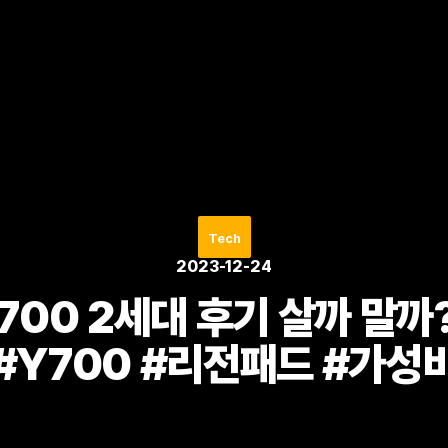
Tech
2023-12-24
700 2세대 후기 살까 말까
#Y700 #리전패드 #가성