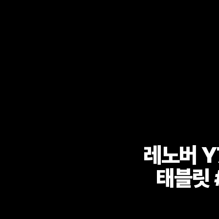
레노버 Y
태블릿 