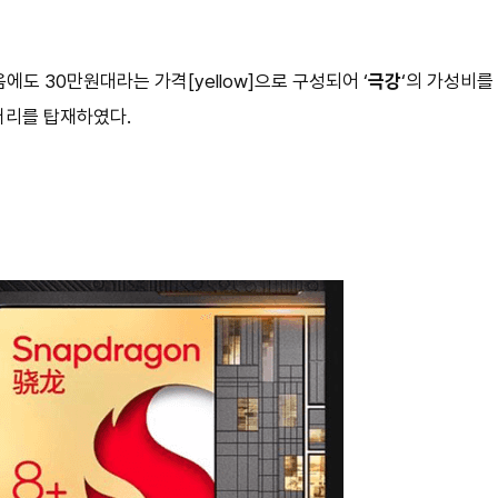
에도 30만원대라는 가격[yellow]으로 구성되어 ‘
극강
‘의 가성비를
배터리를 탑재하였다.