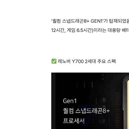
‘퀄컴 스냅드래곤8+ GEN1’가 탑재되었음
12시간, 게임 6.5시간)이라는 대용량 
레노버 Y700 2세대 주요 스펙