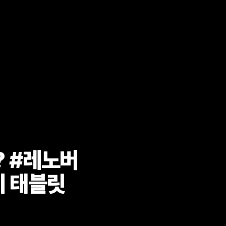
? #레노버
비 태블릿