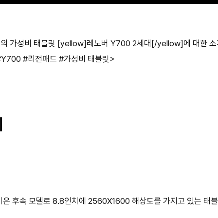
성비 태블릿 [yellow]레노버 Y700 2세대[/yellow]에 대한 
#Y700 #리전패드 #가성비 태블릿>
대
이은 후속 모델로 8.8인치에 2560X1600 해상도를 가지고 있는 태