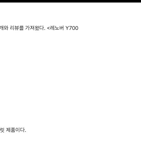
소개와 리뷰를 가져왔다. <레노버 Y700
블릿 제품이다.