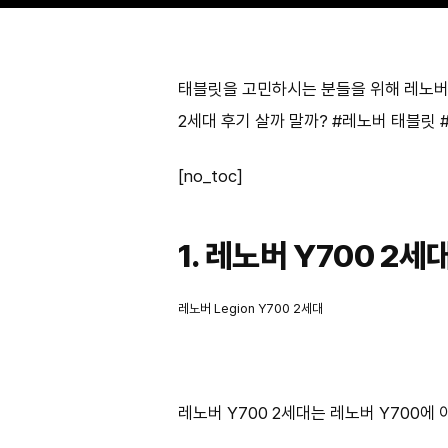
태블릿을 고민하시는 분들을 위해 레노버의 가
2세대 후기 살까 말까? #레노버 태블릿 
[no_toc]
1. 레노버 Y700 2세
레노버 Legion Y700 2세대
레노버 Y700 2세대는 레노버 Y700에 